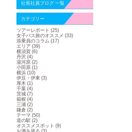
社長社員ブログ 一覧
カテゴリー
ツアーレポート
(25)
女子バス旅のオススメ
(33)
添乗員のコラム
(17)
エリア
(39)
横須賀
(6)
丹沢
(4)
湯河原
(2)
小田原
(1)
横浜
(10)
伊豆・伊東
(3)
厚木
(1)
千葉
(4)
茨城
(7)
箱根
(4)
三浦
(2)
鎌倉
(2)
テーマ
(50)
道の駅
(2)
オススメスポット
(9)
お酒を巡る
(3)