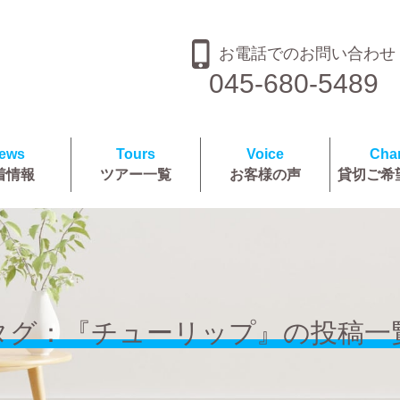
お電話でのお問い合わせ
045-680-5489
ews
Tours
Voice
Char
着情報
ツアー一覧
お客様の声
貸切ご希
タグ：『チューリップ』の投稿一