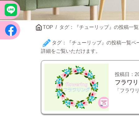
NE
TOP
タグ：『チューリップ』の投稿一覧
ok
タグ：『チューリップ』の投稿一覧ペ
詳細をご覧いただけます。
投稿日：
2
フラワリ