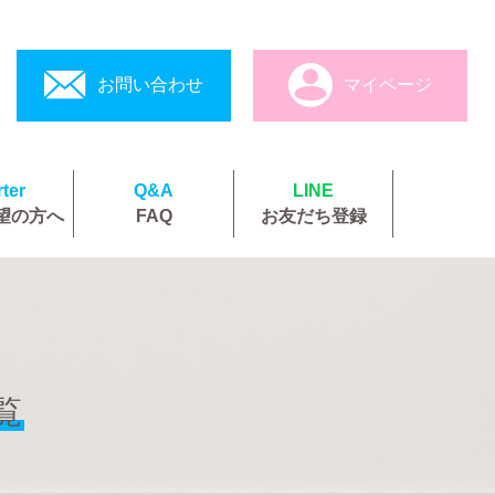
お問い合わせ
マイページ
ter
Q&A
LINE
望の方へ
FAQ
お友だち登録
覧