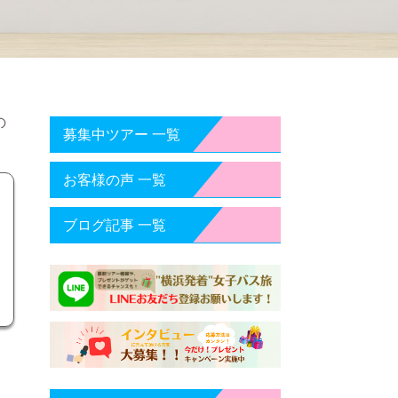
の
募集中ツアー 一覧
お客様の声 一覧
ブログ記事 一覧