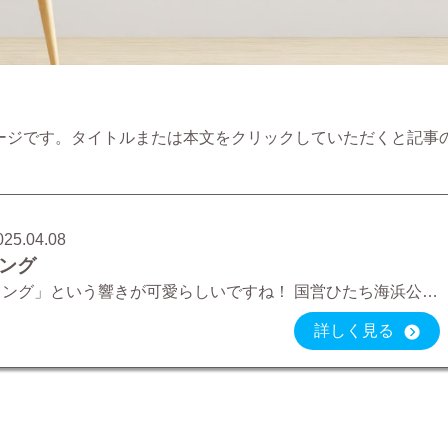
ージです。タイトルまたは本文をクリックしていただくと記事
025.04.08
ング
「フラワリング」という響きが可愛らしいですね！ 国営ひたち海浜公園では、お花のイベント「フラワリング2025」が開催中！ ネモフィラだけだと思っているのは大間違い！ この時期にしか見れないお花が咲き乱れます
詳しく見る