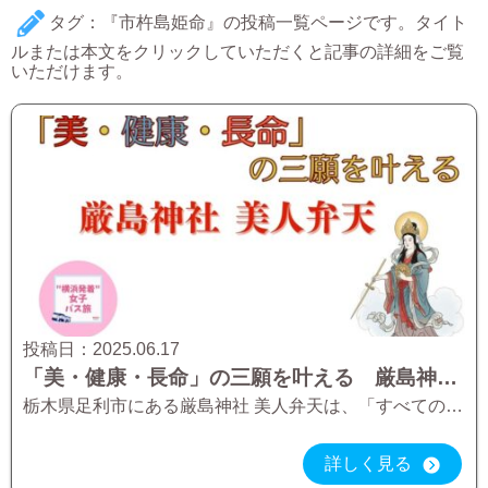
タグ：『市杵島姫命』の投稿一覧ページです。タイト
ルまたは本文をクリックしていただくと記事の詳細をご覧
いただけます。
投稿日：
2025.06.17
「美・健康・長命」の三願を叶える 厳島神社 美人弁天
栃木県足利市にある厳島神社 美人弁天は、「すべての女性の健康・長命・美」を司るといわれる、特に女性からの信仰を集めるユニークな神社さまです。 授かれば誰でも美人になるという「美人証明」をいただける足利の厳島神社 美人弁天 […]
詳しく見る