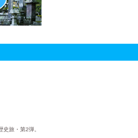
歴史旅・第2弾。