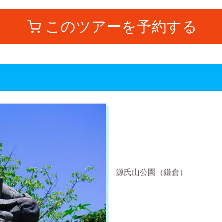
このツアーを予約する
源氏山公園（鎌倉）