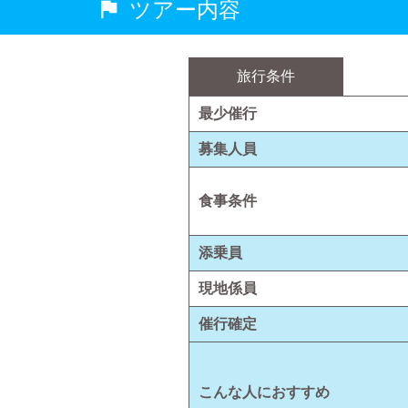
ツアー内容
旅行条件
最少催行
募集人員
食事条件
添乗員
現地係員
催行確定
こんな人におすすめ