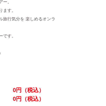
アー。
ります。
ル旅行気分を 楽しめるオンラ
ーです。
）
0
円（税込）
0
円（税込）