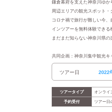
鎌倉幕府を支えた神奈川ゆか
周辺エリアの観光スポット・
コロナ禍で旅行が難しい今、
インツアーを無料体験できる
まだまだ知らない神奈川県の
共同企画：神奈川集中観光キ
ツアー日
2022
ツアータイプ
オンライ
予約受付
ツアー日