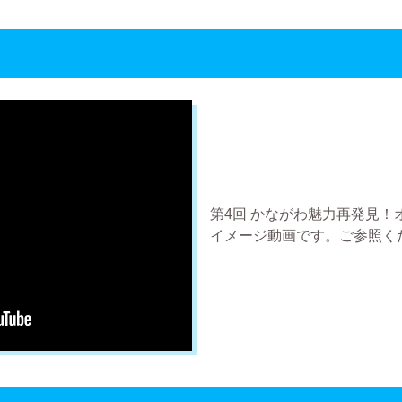
第4回 かながわ魅力再発見！
イメージ動画です。ご参照く