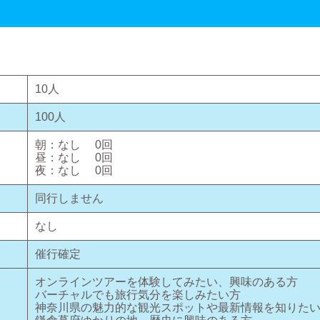
10
人
100
人
朝：
なし
0
回
昼：
なし
0
回
夜：
なし
0
回
同行しません
なし
催行確定
オンラインツアーを体験してみたい、興味のある方
バーチャルでも旅行気分を楽しみたい方
神奈川県の魅力的な観光スポットや最新情報を知りた