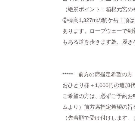
（絶景ポイント：箱根元宮の
②標高1,327mの駒ケ岳山
あります。ロープウェーで到
もある道を歩きます為、履き
***** 前方の席指定希望の方
おひとり様＋1,000円の追
ご希望の方は、必ずご予約お申
ムより）前方席指定希望の旨
（先着順で受け付けします。