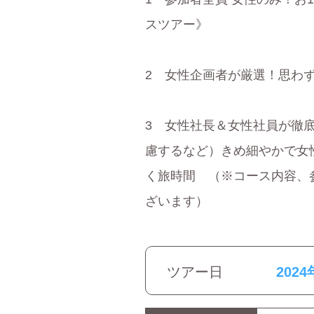
スツアー》
2 女性企画者が厳選！思わ
3 女性社長＆女性社員が徹
慮するなど）きめ細やかで女
く旅時間 （※コース内容、
ざいます）
ツアー日
2024