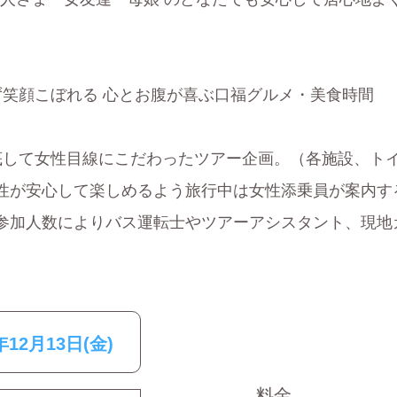
ず笑顔こぼれる 心とお腹が喜ぶ口福グルメ・美食時間
底して女性目線にこだわったツアー企画。（各施設、ト
性が安心して楽しめるよう旅行中は女性添乗員が案内す
参加人数によりバス運転士やツアーアシスタント、現地
年12月13日(金)
料金