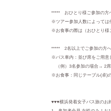
***** おひとり様ご参加の方へ 
※ツアー参加人数によっては
※お食事の際は（おひとり様
***** 2名以上でご参加の方へ 
※バス車内：並び席をご用意
（例）3名参加の場合→ 2
※お食事：同じテーブル(卓
♥♥♥横浜発着女子バス旅のお約
1 参加者全員 女性のみ！