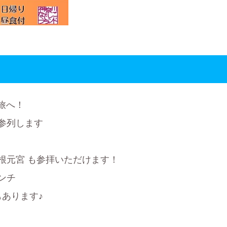
の旅へ！
に参列します
根元宮 も参拝いただけます！
ンチ
もあります♪