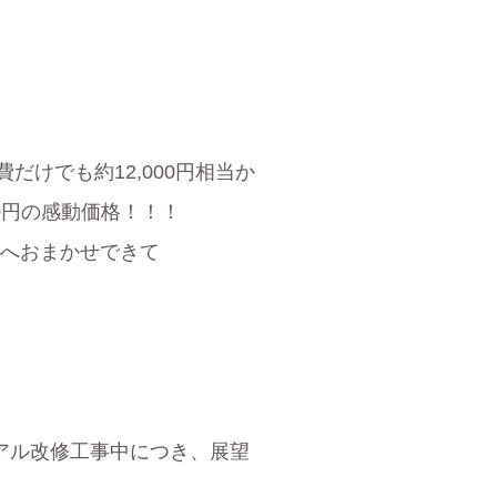
けでも約12,000円相当か
0円の感動価格！！！
員へおまかせできて
ーアル改修工事中につき、展望