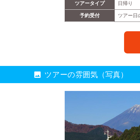
ツアータイプ
日帰り
予約受付
ツアー日
ツアーの雰囲気（写真）