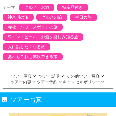
テーマ：
グルメ・お酒
特産品付き
神奈川の旅
グルメの旅
半日の旅
寺社・パワースポットの旅
ワイン・ビール・お酒を楽しみ知る旅
人に話したくなる旅
あれもこれも体験できる旅
ツアー写真
ツアー説明
その他ツアー写真
ツアー内容
ツアー予約
キャンセルポリシー
ツアー写真