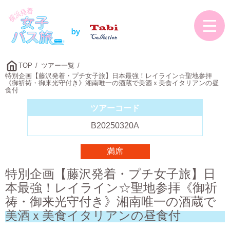
TOP
ツアー一覧
特別企画【藤沢発着・プチ女子旅】日本最強！レイライン☆聖地参拝
《御祈祷・御来光守付き》湘南唯一の酒蔵で美酒ｘ美食イタリアンの昼
食付
ツアーコード
B20250320A
満席
特別企画【藤沢発着・プチ女子旅】日
本最強！レイライン☆聖地参拝《御祈
祷・御来光守付き》湘南唯一の酒蔵で
美酒ｘ美食イタリアンの昼食付