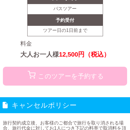
バスツアー
予約受付
ツアー日の
1
日前まで
料金
大人お一人様
12,500
円（税込）
このツアーを予約する
キャンセルポリシー
旅行契約成立後、お客様のご都合で旅行を取り消される場
合、旅行代金に対してお1人につき下記の料率で取消料を頂