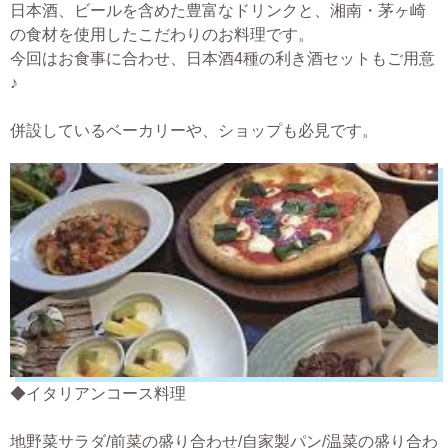
日本酒、ビールを含めた豊富なドリンクと、湘南・茅ヶ崎
の食材を使用したこだわりのお料理です。
今回はお食事に合わせ、日本酒4種の利き酒セットもご用意
♪
併設しているベーカリーや、ショップも必見です。
◆イタリアンコース料理
地野菜サラダ/前菜の盛り合わせ/自家製パン/温菜の盛り合わ