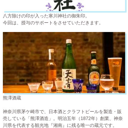
八方除けの印が入った寒川神社の御朱印。
今回は、授与のサポートをさせていただきます。
熊澤酒蔵
神奈川県茅ケ崎市で、日本酒とクラフトビールを製造・販
売している「熊澤酒造」。明治五年（1872年）創業、神奈
川県を代表する観光地『湘南』に残る唯一の蔵元です。