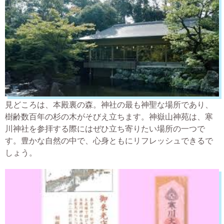
見どころは、本殿裏の森。神社の最も神聖な場所であり、
樹齢数百年の杉の木がそびえ立ちます。神嶽山神苑は、寒
川神社を参拝する際にはぜひ立ち寄りたい場所の一つで
す。豊かな自然の中で、心身ともにリフレッシュできるで
しょう。