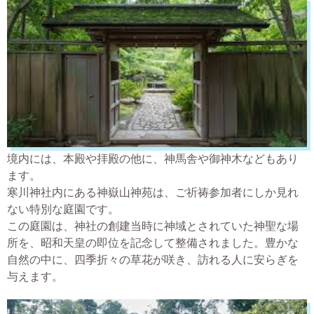
境内には、本殿や拝殿の他に、神馬舎や御神木などもあり
ます。
寒川神社内にある神嶽山神苑は、ご祈祷参加者にしか見れ
ない特別な庭園です。
この庭園は、神社の創建当時に神域とされていた神聖な場
所を、昭和天皇の即位を記念して整備されました。豊かな
自然の中に、四季折々の草花が咲き、訪れる人に安らぎを
与えます。