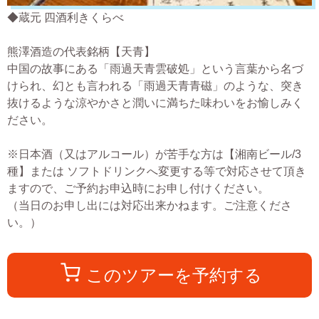
◆蔵元 四酒利きくらべ
熊澤酒造の代表銘柄【天青】
中国の故事にある「雨過天青雲破処」という言葉から名づ
けられ、幻とも言われる「雨過天青青磁」のような、突き
抜けるような涼やかさと潤いに満ちた味わいをお愉しみく
ださい。
※日本酒（又はアルコール）が苦手な方は【湘南ビール/3
種】または ソフトドリンクへ変更する等で対応させて頂き
ますので、ご予約お申込時にお申し付けください。
（当日のお申し出には対応出来かねます。ご注意くださ
い。）
このツアーを予約する