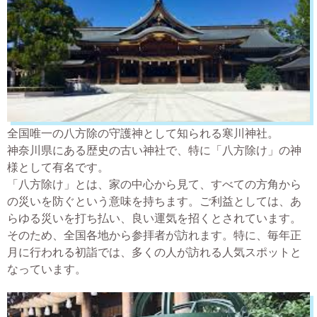
全国唯一の八方除の守護神として知られる寒川神社。
神奈川県にある歴史の古い神社で、特に「八方除け」の神
様として有名です。
「八方除け」とは、家の中心から見て、すべての方角から
の災いを防ぐという意味を持ちます。ご利益としては、あ
らゆる災いを打ち払い、良い運気を招くとされています。
そのため、全国各地から参拝者が訪れます。特に、毎年正
月に行われる初詣では、多くの人が訪れる人気スポットと
なっています。