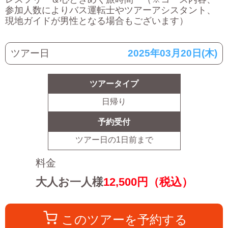
参加人数によりバス運転士やツアーアシスタント、
現地ガイドが男性となる場合もございます）
ツアー日
2025年03月20日(木)
ツアータイプ
日帰り
予約受付
ツアー日の
1
日前まで
料金
大人お一人様
12,500
円（税込）
このツアーを予約する