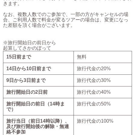
きます。
なお、複数人数でのご参加で、一部の方がキャンセルの場
合、ご利用人数で料金が変るツアーの場合は、変更になっ
た差額を頂く場合がございます。
※旅行開始日の前日から
起算してさかのぼって
15日前まで
無料
14日から10日前まで
旅行代金の20%
9日から3日前まで
旅行代金の30%
旅行開始日の2日前
旅行代金の40%
旅行開始日の前日（14時ま
旅行代金の50%
で）
旅行当日（前日14時以降）、
旅行代金の100%
及び旅行開始後の解除・無連
絡不参加