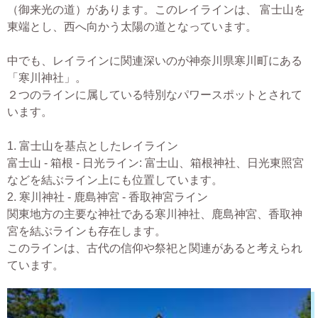
（御来光の道）があります。このレイラインは、 富士山を
東端とし、西へ向かう太陽の道となっています。
中でも、レイラインに関連深いのが神奈川県寒川町にある
「寒川神社」。
２つのラインに属している特別なパワースポットとされて
います。
1. 富士山を基点としたレイライン
富士山 - 箱根 - 日光ライン: 富士山、箱根神社、日光東照宮
などを結ぶライン上にも位置しています。
2. 寒川神社 - 鹿島神宮 - 香取神宮ライン
関東地方の主要な神社である寒川神社、鹿島神宮、香取神
宮を結ぶラインも存在します。
このラインは、古代の信仰や祭祀と関連があると考えられ
ています。