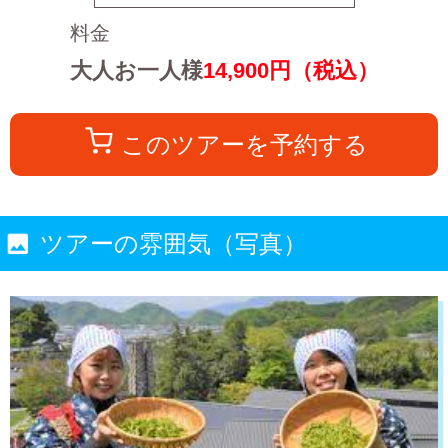
料金
大人お一人様
14,900
円（税込）
このツアーを予約する
ツアーの雰囲気（写真）