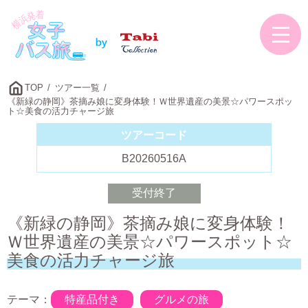
TOP
ツアー一覧
《新緑の静岡》茶摘み娘に変身体験！Ｗ世界遺産の美景☆パワースポッ
ト☆美食の活力チャージ旅
ツアーコード
B20260516A
受付終了
《新緑の静岡》茶摘み娘に変身体験！
Ｗ世界遺産の美景☆パワースポット☆
美食の活力チャージ旅
テーマ：
特産品付き
グルメの旅