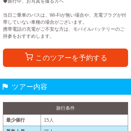
◆旅行中、お写真を撮る方へ
当日ご乗車のバスは、Wi-Fiが無い場合や、充電プラグが付
帯していない車種の場合がございます。
携帯電話の充電がご不安な方は、モバイルバッテリーのご
持参をおすすめします。
このツアーを予約する
ツアー内容
旅行条件
最少催行
15
人