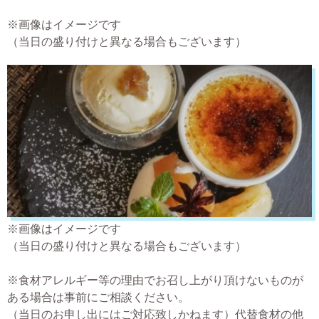
※画像はイメージです
（当日の盛り付けと異なる場合もございます）
※画像はイメージです
（当日の盛り付けと異なる場合もございます）
※食材アレルギー等の理由でお召し上がり頂けないものが
ある場合は事前にご相談ください。
（当日のお申し出にはご対応致しかねます）代替食材の他