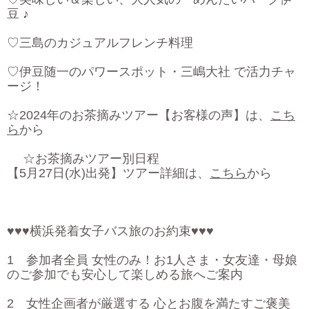
豆 ♪
♡三島のカジュアルフレンチ料理
♡伊豆随一のパワースポット・三嶋大社 で活力チャ
ージ！
☆2024年のお茶摘みツアー【お客様の声】は、
こち
ら
から
☆お茶摘みツアー別日程
【5月27日(水)出発】ツアー詳細は、
こちら
から
♥♥♥横浜発着女子バス旅のお約束♥♥♥
1 参加者全員 女性のみ！お1人さま・女友達・母娘
のご参加でも安心して楽しめる旅へご案内
2 女性企画者が厳選する 心とお腹を満たすご褒美