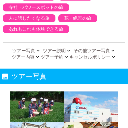
寺社・パワースポットの旅
人に話したくなる旅
花・絶景の旅
あれもこれも体験できる旅
ツアー写真
ツアー説明
その他ツアー写真
ツアー内容
ツアー予約
キャンセルポリシー
ツアー写真