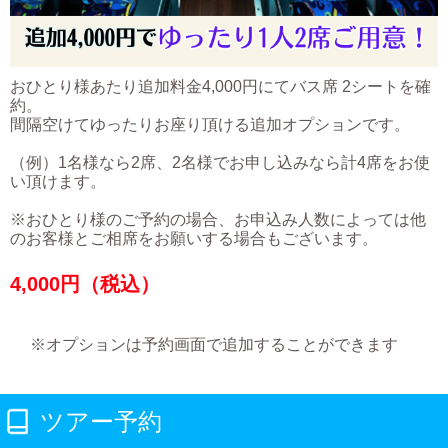
おひとり様あたり追加料金4,000円にてバス席 2シートを確
約。
間隔空けてゆったりお座り頂ける追加オプションです。
（例）1名様なら2席、2名様でお申し込みなら計4席をお使
い頂けます。
※おひとり様のご予約の場合、お申込み人数によっては他
のお客様とご相席をお願いする場合もございます。
4,000
円（税込）
※オプションは予約画面で追加することができます
ツアー予約