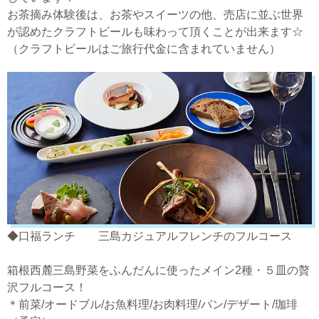
お茶摘み体験後は、お茶やスイーツの他、売店に並ぶ世界
が認めたクラフトビールも味わって頂くことが出来ます☆
（クラフトビールはご旅行代金に含まれていません）
◆口福ランチ 三島カジュアルフレンチのフルコース
箱根西麓三島野菜をふんだんに使ったメイン2種・５皿の贅
沢フルコース！
＊前菜/オードブル/お魚料理/お肉料理/パン/デザート/珈琲