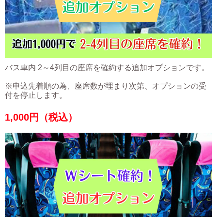
バス車内 2～4列目の座席を確約する追加オプションです。
※申込先着順の為、座席数が埋まり次第、オプションの受
付を停止します。
1,000
円（税込）