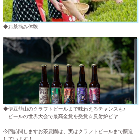
◆お茶摘み体験
◆伊豆韮山のクラフトビールまで味わえるチャンスも♪
ビールの世界大会で最高金賞を受賞☆反射炉ビヤ
今回訪問しますお茶農園は、実はクラフトビールまで醸造
しています！