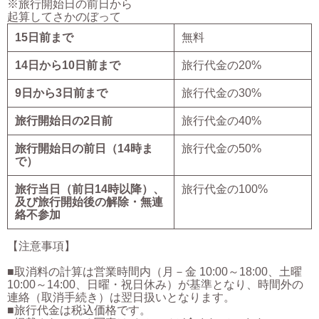
※旅行開始日の前日から
起算してさかのぼって
15日前まで
無料
14日から10日前まで
旅行代金の20%
9日から3日前まで
旅行代金の30%
旅行開始日の2日前
旅行代金の40%
旅行開始日の前日（14時ま
旅行代金の50%
で）
旅行当日（前日14時以降）、
旅行代金の100%
及び旅行開始後の解除・無連
絡不参加
【注意事項】
■取消料の計算は営業時間内（月－金 10:00～18:00、土曜
10:00～14:00、日曜・祝日休み）が基準となり、時間外の
連絡（取消手続き）は翌日扱いとなります。
■旅行代金は税込価格です。