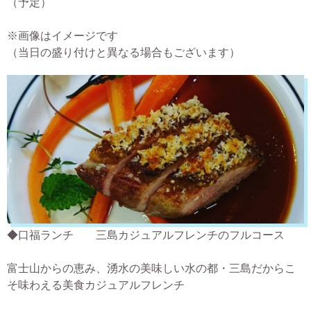
（予定）
※画像はイメージです
（当日の盛り付けと異なる場合もございます）
◆口福ランチ 三島カジュアルフレンチのフルコース
富士山からの恵み、湧水の美味しい水の都・三島だからこ
そ味わえる美食カジュアルフレンチ