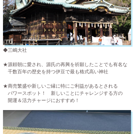
◆三嶋大社
★源頼朝に愛され、源氏の再興を祈願したことでも有名な
千数百年の歴史を持つ伊豆で最も格式高い神社
★商売繁盛や新しいご縁に特にご利益があるとされる
パワースポット！ 新しいことにチャレンジする方の
開運＆活力チャージにおすすめ！