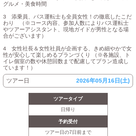
グルメ・美食時間
3 添乗員、バス運転士も全員女性！の徹底したこだ
わり （※コース内容、参加人数によりバス運転士
やツアーアシスタント、現地ガイドが男性となる場
合がございます）
4 女性社長＆女性社員が企画する、きめ細やかで女
性が安心して楽しめるプランづくり （※各施設、ト
イレ個室の数や休憩回数まで配慮してプラン造成し
ています！）
ツアー日
2026年05月16日(土)
ツアータイプ
日帰り
予約受付
ツアー日の
7
日前まで