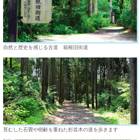
自然と歴史を感じる古道 箱根旧街道
苔むした石畳や樹齢を重ねた杉並木の道を歩きます