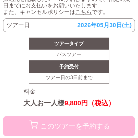
日までにお支払いをお願いいたします。
また、キャンセルポリシーは
こちら
です。
ツアー日
2026年05月30日(土)
ツアータイプ
バスツアー
予約受付
ツアー日の
3
日前まで
料金
大人お一人様
9,800
円（税込）
このツアーを予約する