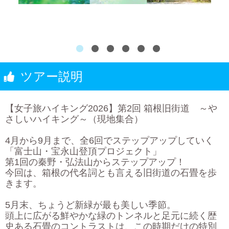
ツアー説明
【女子旅ハイキング2026】第2回 箱根旧街道 ～や
さしいハイキング～（現地集合）
4月から9月まで、全6回でステップアップしていく
「富士山・宝永山登頂プロジェクト」
第1回の秦野・弘法山からステップアップ！
今回は、箱根の代名詞とも言える旧街道の石畳を歩
きます。
5月末、ちょうど新緑が最も美しい季節。
頭上に広がる鮮やかな緑のトンネルと足元に続く歴
史ある石畳のコントラストは、この時期だけの特別