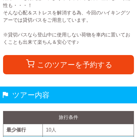
性も・・・！
そんな心配＆ストレスを解消する為、今回のハイキングツ
アーでは貸切バスをご用意しています。
※貸切バスなら登山中に使用しない荷物を車内に置いてお
くことも出来て楽ちん＆安心です♪
このツアーを予約する
ツアー内容
旅行条件
最少催行
10
人