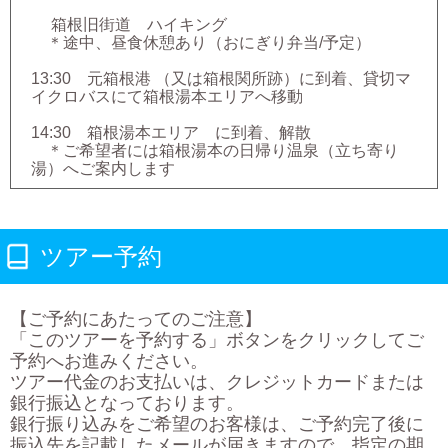
箱根旧街道 ハイキング
＊途中、昼食休憩あり（おにぎり弁当/予定）
13:30 元箱根港 （又は箱根関所跡）に到着、貸切マ
イクロバスにて箱根湯本エリアへ移動
14:30 箱根湯本エリア に到着、解散
＊ご希望者には箱根湯本の日帰り温泉（立ち寄り
湯）へご案内します
ツアー予約
【ご予約にあたってのご注意】
「このツアーを予約する」ボタンをクリックしてご
予約へお進みください。
ツアー代金のお支払いは、クレジットカードまたは
銀行振込となっております。
銀行振り込みをご希望のお客様は、ご予約完了後に
振込先を記載したメールが届きますので、指定の期