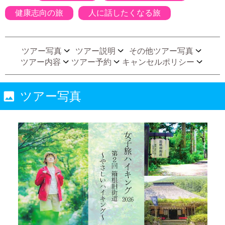
健康志向の旅
人に話したくなる旅
ツアー写真
ツアー説明
その他ツアー写真
ツアー内容
ツアー予約
キャンセルポリシー
ツアー写真