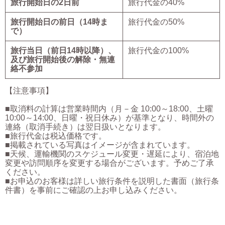
旅行開始日の2日前
旅行代金の40%
旅行開始日の前日（14時ま
旅行代金の50%
で）
旅行当日（前日14時以降）、
旅行代金の100%
及び旅行開始後の解除・無連
絡不参加
【注意事項】
■取消料の計算は営業時間内（月－金 10:00～18:00、土曜
10:00～14:00、日曜・祝日休み）が基準となり、時間外の
連絡（取消手続き）は翌日扱いとなります。
■旅行代金は税込価格です。
■掲載されている写真はイメージが含まれています。
■天候、運輸機関のスケジュール変更・遅延により、宿泊地
変更や訪問順序を変更する場合がございます。予めご了承
ください。
■お申込のお客様は詳しい旅行条件を説明した書面（旅行条
件書）を事前にご確認の上お申し込みください。