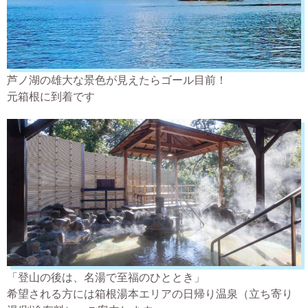
芦ノ湖の雄大な景色が見えたらゴール目前！
元箱根に到着です
「登山の後は、名湯で至福のひととき」
希望される方には箱根湯本エリアの日帰り温泉（立ち寄り