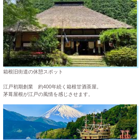
箱根旧街道の休憩スポット
江戸初期創業 約400年続く箱根甘酒茶屋。
茅葺屋根が江戸の風情を感じさせます。