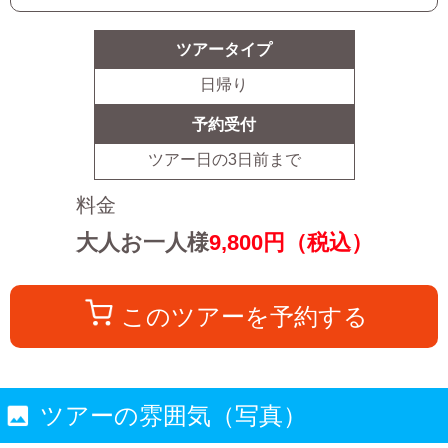
ツアータイプ
日帰り
予約受付
ツアー日の
3
日前まで
料金
大人お一人様
9,800
円（税込）
このツアーを予約する
ツアーの雰囲気（写真）