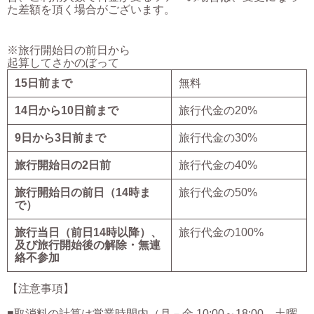
た差額を頂く場合がございます。
※旅行開始日の前日から
起算してさかのぼって
15日前まで
無料
14日から10日前まで
旅行代金の20%
9日から3日前まで
旅行代金の30%
旅行開始日の2日前
旅行代金の40%
旅行開始日の前日（14時ま
旅行代金の50%
で）
旅行当日（前日14時以降）、
旅行代金の100%
及び旅行開始後の解除・無連
絡不参加
【注意事項】
■取消料の計算は営業時間内（月－金 10:00～18:00、土曜