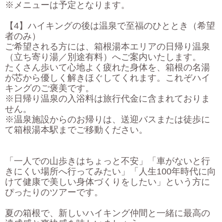
※メニューは予定となります。
【4】ハイキングの後は温泉で至福のひととき（希望
者のみ）
ご希望される方には、箱根湯本エリアの日帰り温泉
（立ち寄り湯／別途有料）へご案内いたします。
たくさん歩いて心地よく疲れた身体を、箱根の名湯
が芯から優しく解きほぐしてくれます。これぞハイ
キングのご褒美です。
※日帰り温泉の入浴料は旅行代金に含まれておりま
せん。
※温泉施設からのお帰りは、送迎バスまたは徒歩に
て箱根湯本駅までご移動ください。
「一人での山歩きはちょっと不安」「車がないと行
きにくい場所へ行ってみたい」「人生100年時代に向
けて健康で美しい身体づくりをしたい」という方に
ぴったりのツアーです。
夏の箱根で、新しいハイキング仲間と一緒に最高の