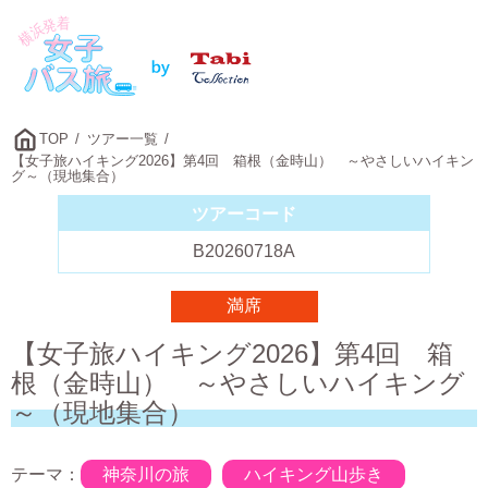
TOP
ツアー一覧
【女子旅ハイキング2026】第4回 箱根（金時山） ～やさしいハイキン
グ～（現地集合）
ツアーコード
B20260718A
満席
【女子旅ハイキング2026】第4回 箱
根（金時山） ～やさしいハイキング
～（現地集合）
テーマ：
神奈川の旅
ハイキング山歩き