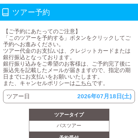
ツアー予約
【ご予約にあたってのご注意】
「このツアーを予約する」ボタンをクリックしてご
予約へお進みください。
ツアー代金のお支払いは、クレジットカードまたは
銀行振込となっております。
銀行振り込みをご希望のお客様は、ご予約完了後に
振込先を記載したメールが届きますので、指定の期
日までにお支払いをお願いいたします。
また、キャンセルポリシーは
こちら
です。
ツアー日
2026年07月18日(土)
ツアータイプ
バスツアー
予約受付