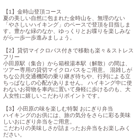
【1】金時山登頂コース
夏の美しい自然に包まれた金時山を、無理のない
「やさしいハイキング」のペースで登頂を目指しま
す。豊かな緑のなか、ゆっくりとお喋りを楽しみな
がら一歩一歩進みましょう。
【2】貸切マイクロバス付きで移動も楽々＆ストレス
フリー
小田原駅（集合）から箱根湯本駅（解散）の間は、
ツアー専用の貸切マイクロバスをご用意。 混雑しが
ちな公共交通機関の乗り継ぎ待ちや、行列による立
ちっぱなしの心配がありません。 ハイキング中に使
わないお荷物を車内に置いて身軽に歩けるのも、大
人女性に嬉しいこだわりポイントです。
【3】小田原の味を楽しむ特製 おにぎり弁当
ハイキングのお供には、旅の気分をさらに彩る美味
しいおにぎり弁当をご用意。
こだわりの美味しさが詰まったお弁当をお楽しみく
ださい。