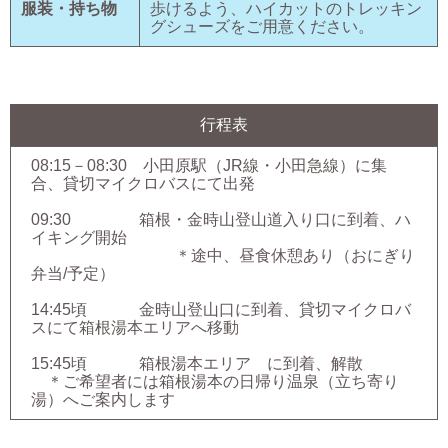
服装・持ち物
歩けるよう、ハイカットのトレッキン
グシューズをご用意ください。
行程表
08:15－08:30 小田原駅（JR線・小田急線）に集
合、貸切マイクロバスにて出発
09:30 箱根・金時山登山道入り口に到着、ハ
イキング開始
＊途中、昼食休憩あり（おにぎり
弁当/予定）
14:45頃 金時山登山口に到着、貸切マイクロバ
スにて箱根湯本エリアへ移動
15:45頃 箱根湯本エリア に到着、解散
＊ご希望者には箱根湯本の日帰り温泉（立ち寄り
湯）へご案内します