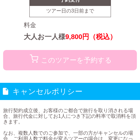
ツアー日の
3
日前まで
料金
大人お一人様
9,800
円（税込）
このツアーを予約する
キャンセルポリシー
旅行契約成立後、お客様のご都合で旅行を取り消される場
合、旅行代金に対してお1人につき下記の料率で取消料を頂
きます。
なお、複数人数でのご参加で、一部の方がキャンセルの場
合、ご利用人数で料金が変るツアーの場合は、変更になっ