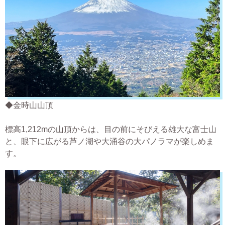
◆金時山山頂
標高1,212mの山頂からは、目の前にそびえる雄大な富士山
と、眼下に広がる芦ノ湖や大涌谷の大パノラマが楽しめま
す。