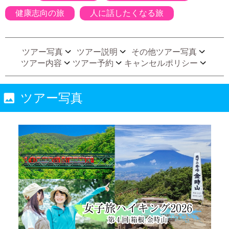
健康志向の旅
人に話したくなる旅
ツアー写真
ツアー説明
その他ツアー写真
ツアー内容
ツアー予約
キャンセルポリシー
ツアー写真