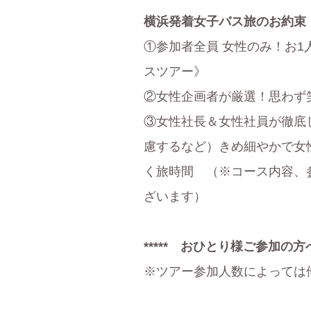
横浜発着女子バス旅のお約束
①参加者全員 女性のみ！お
スツアー》
②女性企画者が厳選！思わず
③女性社長＆女性社員が徹底
慮するなど）きめ細やかで女
く旅時間 （※コース内容、
ざいます）
***** おひとり様ご参加の方へ 
※ツアー参加人数によっては