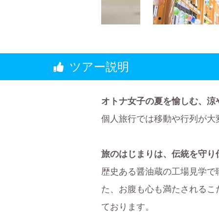
ツアー説明
オトナ女子の夏を愉しむ、涼
個人旅行では移動や行列が大
旅のはじまりは、伝統を守り
歴史ある醤油蔵の工場見学で
た、お腹も心も満たされるこ
ております。