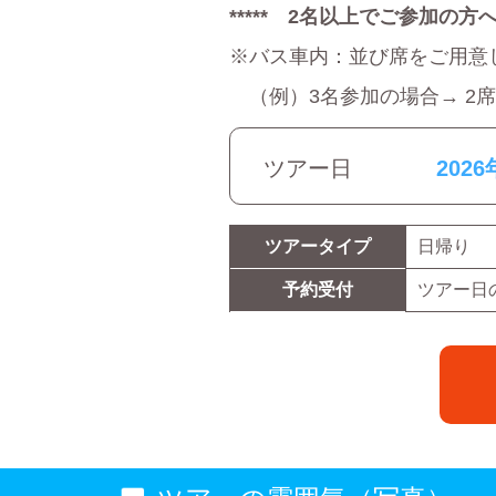
***** 2名以上でご参加の方へ 
※バス車内：並び席をご用意
（例）3名参加の場合→ 2
ツアー日
2026
ツアータイプ
日帰り
予約受付
ツアー日