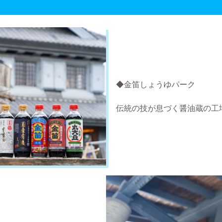
◆金笛しょうゆパーク
伝統の技が息づく醤油蔵の工