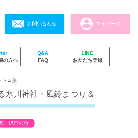
お問い合わせ
マイページ
ter
Q&A
LINE
望の方へ
FAQ
お友だち登録
レトロ旅
薫る氷川神社・風鈴まつり＆
花・絶景の旅