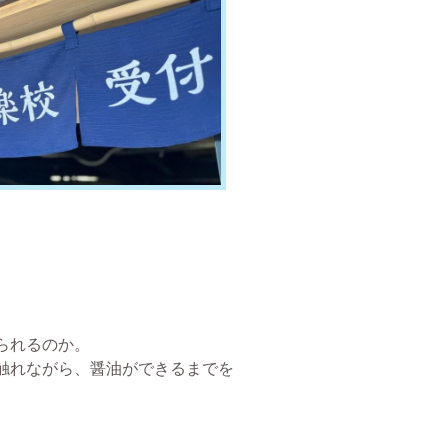
られるのか。
触れながら、醤油ができるまでを