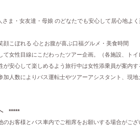
1人さま・女友達・母娘 のどなたでも安心して居心地よ
笑顔こぼれる 心とお腹が喜ぶ口福グルメ・美食時間
して女性目線にこだわったツアー企画。（各施設、トイ
性が安心して楽しめるよう旅行中は女性添乗員が案内す
参加人数によりバス運転士やツアーアシスタント、現地
*****
他のお客様とバス車内でご相席をお願いする場合がござ