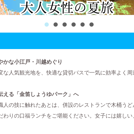
やかな小江戸・川越めぐり
変な人気観光地を、快適な貸切バスで一気に効率よく周
伝える「金笛しょうゆパーク」へ
職人の技に触れたあとは、併設のレストランで木桶うど
だわりの口福ランチをご堪能ください。女子には嬉しい