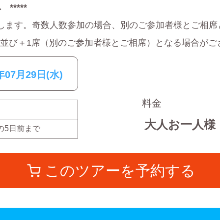
*****
します。奇数人数参加の場合、別のご参加者様とご相席
席並び＋1席（別のご参加者様とご相席）となる場合がご
年07月29日(水)
料金
大人お一人様
の
5
日前まで
このツアーを予約する