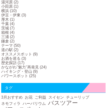
湯河原
(2)
小田原
(1)
横浜
(10)
伊豆・伊東
(3)
厚木
(1)
千葉
(4)
茨城
(7)
箱根
(4)
三浦
(2)
鎌倉
(2)
テーマ
(50)
道の駅
(2)
オススメスポット
(9)
お酒を巡る
(3)
歴史探訪
(17)
かながわ"魅力"再発見
(24)
ハイキング・登山
(9)
パワースポット
(25)
タグ
3月おすすめ
お花
ご利益
スイセン
チューリップ
バスツアー
ネモフィラ
ハーバリウム