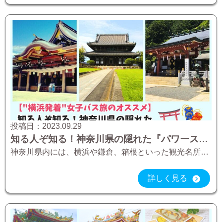
投稿日：
2023.09.29
知る人ぞ知る！神奈川県の隠れた『パワースポット』3選【”横浜発着”女子バス旅のオススメ】
神奈川県内には、横浜や鎌倉、箱根といった観光名所が数多くあります。しかしそういった『超有名』な名所以外にも、神奈川県には『隠れた名所』が数多く存在します。今回はそういった名所の中でも『パワースポット』にフォーカスしてご紹 […]
詳しく見る