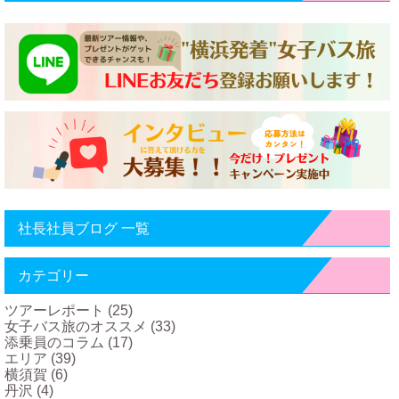
社長社員ブログ 一覧
カテゴリー
ツアーレポート
(25)
女子バス旅のオススメ
(33)
添乗員のコラム
(17)
エリア
(39)
横須賀
(6)
丹沢
(4)