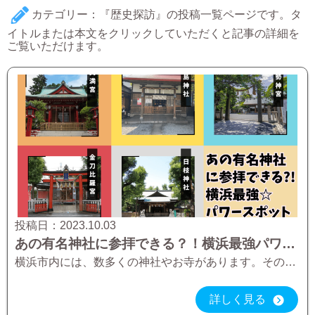
カテゴリー：『歴史探訪』の投稿一覧ページです。タ
イトルまたは本文をクリックしていただくと記事の詳細を
ご覧いただけます。
投稿日：
2023.10.03
あの有名神社に参拝できる？！横浜最強パワースポット『5選』【”横浜発着”女子バス旅のオススメ】
横浜市内には、数多くの神社やお寺があります。その中でも今回ご紹介するのは、あの有名神社の分祀や、有名寺院の別院です。 あの神社に参拝したいけど遠いな～とか、あのお寺に行ってみたいけど時間がないな～なんて方は必見！横浜市内 […]
詳しく見る