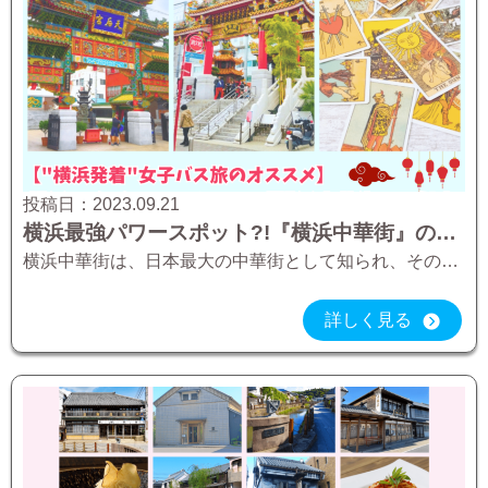
投稿日：
2023.09.21
横浜最強パワースポット?!『横浜中華街』の魅力【”横浜発着”女子バス旅のオススメ】
横浜中華街は、日本最大の中華街として知られ、その活気と歴史的な魅力で多くの人々を魅了しています。今日は横浜中華街内にあるパワースポットを詳しくご紹介。これらのスポットは、文化、歴史、美食に触れ、心身をリフレッシュし、新た […]
詳しく見る