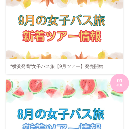
“横浜発着“女子バス旅【9月ツアー】発売開始
01
JUL