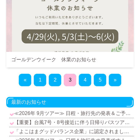
ゴールデンウイーク 休業のお知らせ
«
1
2
3
4
5
»
最新のお知らせ
≪2026年 9月ツアー≫ 日程・旅行先の発表＆ご予約受付中です！
【重要】台風7号・8号接近に伴う日帰りバスツアー催行中止のお知らせ
「よこはまグッドバランス企業」に認定されました！