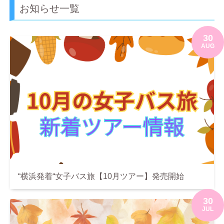
お知らせ一覧
30
AUG
“横浜発着“女子バス旅【10月ツアー】発売開始
30
JUL