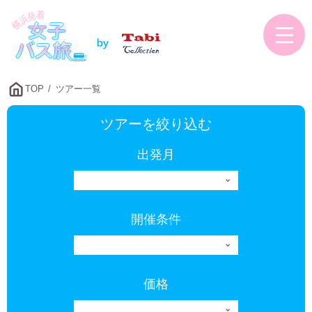
TOP
ツアー一覧
ツアーを絞り込む
出発月
開催条件
価格