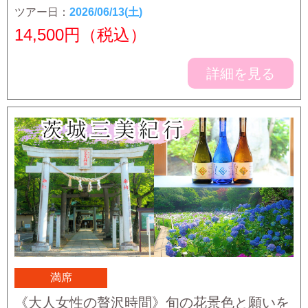
ツアー日：
2026/06/13(土)
14,500
円（税込）
詳細を見る
満席
《大人女性の贅沢時間》旬の花景色と願いを