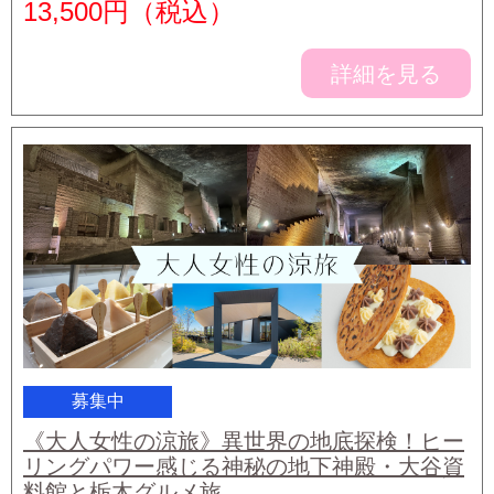
13,500
円（税込）
詳細を見る
募集中
《大人女性の涼旅》異世界の地底探検！ヒー
リングパワー感じる神秘の地下神殿・大谷資
料館と栃木グルメ旅