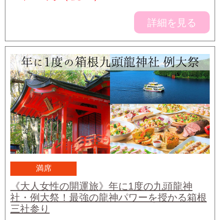
詳細を見る
満席
《大人女性の開運旅》年に1度の九頭龍神
社・例大祭！最強の龍神パワーを授かる箱根
三社参り