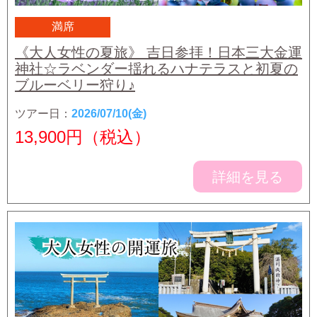
満席
《大人女性の夏旅》 吉日参拝！日本三大金運
神社☆ラベンダー揺れるハナテラスと初夏の
ブルーベリー狩り♪
ツアー日：
2026/07/10(金)
13,900
円（税込）
詳細を見る